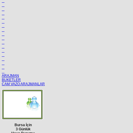
ARAJMAN
BUKETLER
CAM VAZO ARAJMANLAR
Bursa İçin
3 Günlük