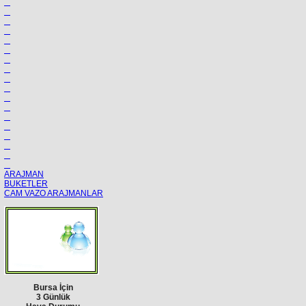
ARAJMAN
BUKETLER
CAM VAZO ARAJMANLAR
Bursa İçin
3 Günlük