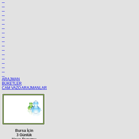
ARAJMAN
BUKETLER
CAM VAZO ARAJMANLAR
Bursa İçin
3 Günlük