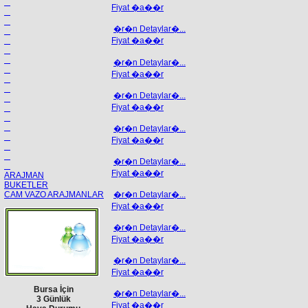
Fiyat �a��r
�r�n Detaylar�...
Fiyat �a��r
�r�n Detaylar�...
Fiyat �a��r
�r�n Detaylar�...
Fiyat �a��r
�r�n Detaylar�...
Fiyat �a��r
�r�n Detaylar�...
Fiyat �a��r
ARAJMAN
BUKETLER
�r�n Detaylar�...
CAM VAZO ARAJMANLAR
Fiyat �a��r
�r�n Detaylar�...
Fiyat �a��r
�r�n Detaylar�...
Fiyat �a��r
Bursa İçin
�r�n Detaylar�...
3 Günlük
Fiyat �a��r