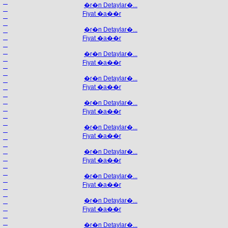
�r�n Detaylar�...
Fiyat �a��r
�r�n Detaylar�...
Fiyat �a��r
�r�n Detaylar�...
Fiyat �a��r
�r�n Detaylar�...
Fiyat �a��r
�r�n Detaylar�...
Fiyat �a��r
�r�n Detaylar�...
Fiyat �a��r
�r�n Detaylar�...
Fiyat �a��r
�r�n Detaylar�...
Fiyat �a��r
�r�n Detaylar�...
Fiyat �a��r
�r�n Detaylar�...