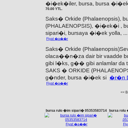
�i�ek�iler, bursa, bursa �i�ek
70.00 YTL.
Saks� Orkide (Phalaenopsis),
(PHALAENOPSIS), �i�ek�i , b
sipari�i, bursaya �i�ek yolla, .
Fiyat �a��r
Saks� Orkide (Phalaenopsis)Sev
olaca��n�za dair bir vaadde b
gibi l�ks, g�� gibi anlamlar 
SAKS � ORKIDE (PHALAENOPSI
g�nder, bursa �i�ek si
�r�n D
Fiyat �a��r
<< 
bursa rulo �im sipari� 05353583714
bursa rolu
Fiyat �a��r
Fi