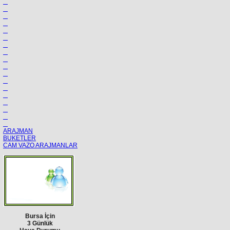
ARAJMAN
BUKETLER
CAM VAZO ARAJMANLAR
Bursa İçin
3 Günlük