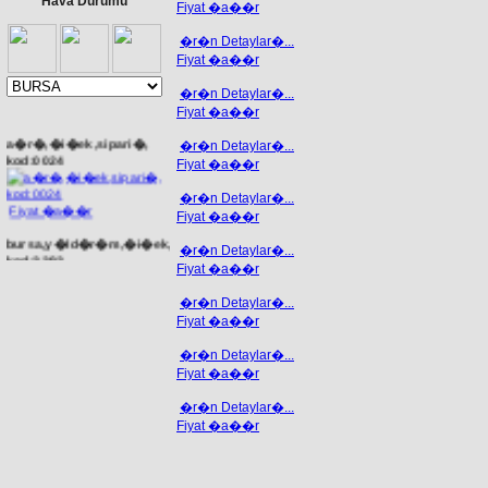
Hava Durumu
Fiyat �a��r
�r�n Detaylar�...
Fiyat �a��r
�r�n Detaylar�...
Fiyat �a��r
a�r�,�i�ek,sipari�,
�r�n Detaylar�...
kod:0024
Fiyat �a��r
�r�n Detaylar�...
Fiyat �a��r
Fiyat �a��r
bursa,y�ld�r�m,�i�ek,sipari�,
�r�n Detaylar�...
kod:3393
Fiyat �a��r
�r�n Detaylar�...
Fiyat �a��r
Fiyat �a��r
�r�n Detaylar�...
afyon,�i�ek,sipari�,
Fiyat �a��r
kod:0096
�r�n Detaylar�...
Fiyat �a��r
Fiyat �a��r
rulo �im �retimden
05353583714