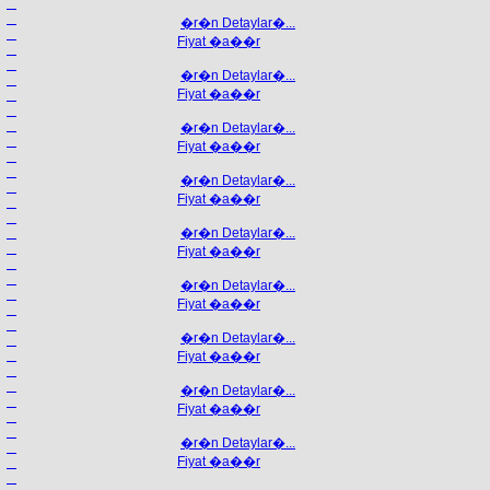
�r�n Detaylar�...
Fiyat �a��r
�r�n Detaylar�...
Fiyat �a��r
�r�n Detaylar�...
Fiyat �a��r
�r�n Detaylar�...
Fiyat �a��r
�r�n Detaylar�...
Fiyat �a��r
�r�n Detaylar�...
Fiyat �a��r
�r�n Detaylar�...
Fiyat �a��r
�r�n Detaylar�...
Fiyat �a��r
�r�n Detaylar�...
Fiyat �a��r