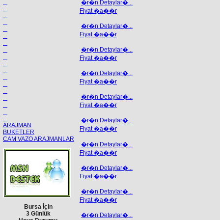
�r�n Detaylar�...
Fiyat �a��r
�r�n Detaylar�...
Fiyat �a��r
�r�n Detaylar�...
Fiyat �a��r
�r�n Detaylar�...
Fiyat �a��r
�r�n Detaylar�...
Fiyat �a��r
�r�n Detaylar�...
ARAJMAN
Fiyat �a��r
BUKETLER
CAM VAZO ARAJMANLAR
�r�n Detaylar�...
Fiyat �a��r
�r�n Detaylar�...
Fiyat �a��r
�r�n Detaylar�...
Fiyat �a��r
Bursa İçin
3 Günlük
�r�n Detaylar�...