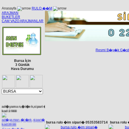
Anasayfa
RULO ��M
ARAJMAN
BUKETLER
CAM VAZO ARAJMANLAR
Resmi B�y�k G�st
Bursa İçin
3 Günlük
Hava Durumu
ad�yaman,�i�ek,sipari�,
kod:3988
bursa rulo �im sipari� 05353583714
bursa rolu
Fiyat �a��r