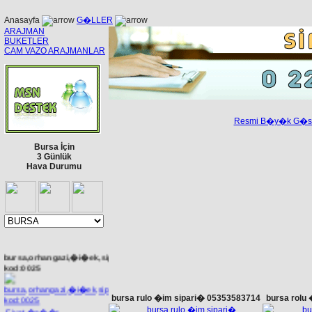
Anasayfa
G�LLER
ARAJMAN
BUKETLER
CAM VAZO ARAJMANLAR
Resmi B�y�k G�st
Bursa İçin
3 Günlük
Hava Durumu
bursa,orhangazi,�i�ek,sipari�,
kod:0025
bursa rulo �im sipari� 05353583714
bursa rolu
Fiyat �a��r